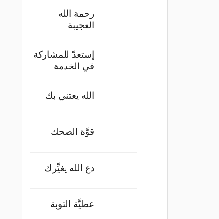
رحمة الله
العجيبة
إستعدّ للمشاركة
في الخدمة
الله يعتني بك
قوَّة الضحك
دع الله يغيِّرك
عطيَّة التوبة