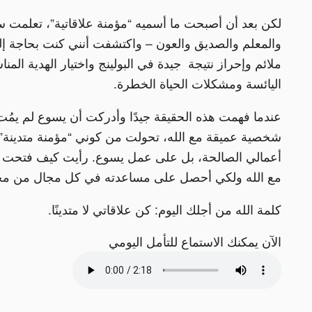
لكن بعد أن أصبحت ما أسميه “مؤمنة علاقاتية”، تعلمت سر
والمعلم والصديق والعون – واكتشفت أنني كنت بحاجة 
ملائم وإحراز نتيجة جيدة في البولينج واختيار الهدية الم
اليائسة ومشكلات الحياة الخطرة.
عندما فهمت هذه الحقيقة جيدًا وأدركت أن يسوع لم يمُت ل
شخصية عميقة مع الله، تحولت من كوني “مؤمنة متدينة” إلى 
أعمالي الصالحة، بل على عمل يسوع. رأيت كيف فتحت رحم
مع الله ولكي أحصل على مساعدته في كل مجال من مجالا
كلمة الله من أجلك اليوم: كن علاقاتي لا متدينًا.
الآن يمكنك الاستماع للتأمل اليومي