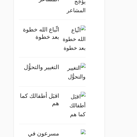
اتِّباع الله خطوة
بعد خطوة
التغيير والتحوُّل
اقبَل أطفالك كما
هم
مسرعون في