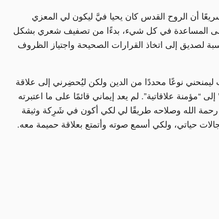
يعًا أن الروح القدس كان يحيا فيَّ ليكون لي المعزي
إلى المساعدة في كل شيء، بدءًا من تصفيف شعري بشكل
ناسبة لصديق إلى اتخاذ القرارات الصحيحة واجتياز الظروف
يمنحني نوعًا محددًا من الدين ولكن ليُحضِرني إلى علاقة
“مؤمنة علاقاتية”. لم يعد إيماني قائمًا على ما اعتبرته
ة الله وصلاحه طريقًا لي لكي أكون في شَرِكة وثيقة
ت حياتي، ولكي أسمع صوته وأتمتع بعلاقة حميمة معه.