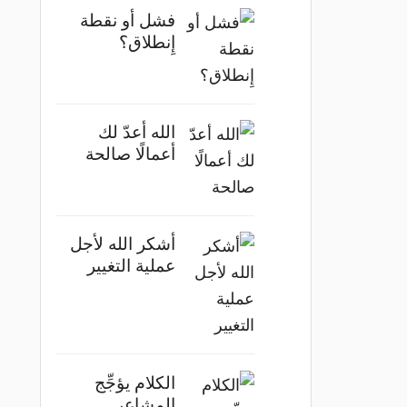
فشل أو نقطة
إِنطلاق؟
الله أعدّ لك
أعمالًا صالحة
أشكر الله لأجل
عملية التغيير
الكلام يؤجِّج
المشاعر