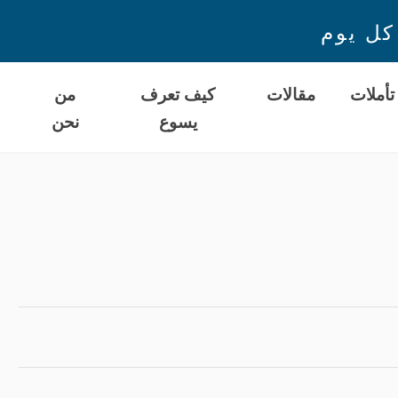
كل يوم
تأملات
مقالات
كيف تعرف
من
يسوع
نحن
ا