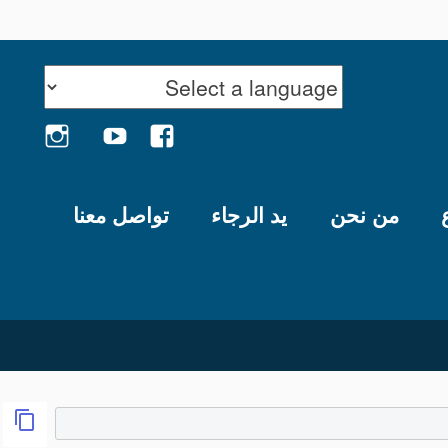
GRAM
YOUTUBE
FACEBOOK
من نحن
يد الرجاء
تواصل معنا