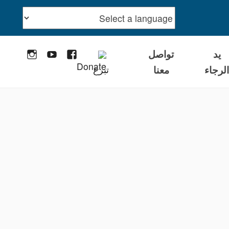
يد
تواصل
stagram
YouTube
Facebook
لرجاء
معنا
تبرع