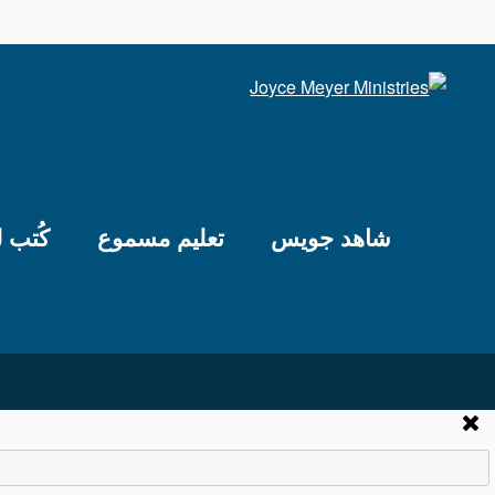
شاهد جويس
تعليم مسموع
كُتب 