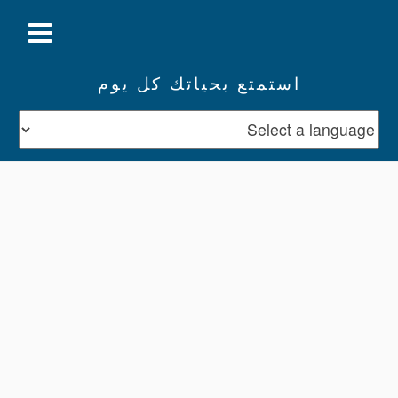
استمتع بحياتك كل يوم