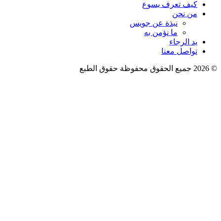
كيف تعرف يسوع
من نحن
نبذة عن جويس
ما نؤمن به
يد الرجاء
تواصل معنا
فوظة حقوق الطبع