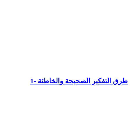
رق التفكير الصحيحة والخاطئة -1