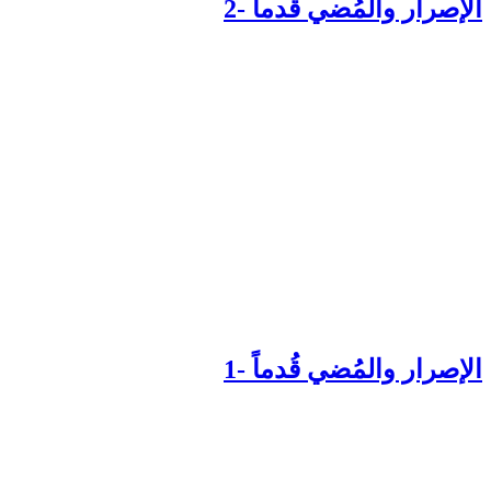
إصرار والمُضي قُدماً -2
إصرار والمُضي قُدماً -1