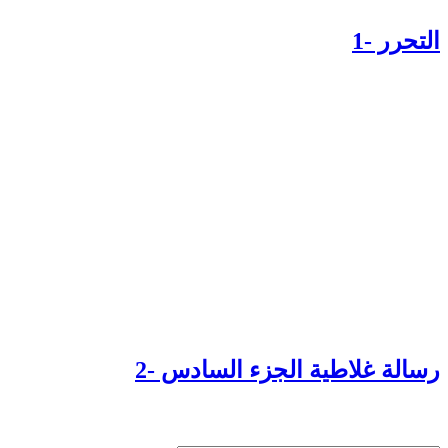
تحرر -1
سالة غلاطية الجزء السادس -2