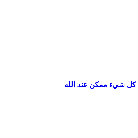
ل شيء ممكن عند الله