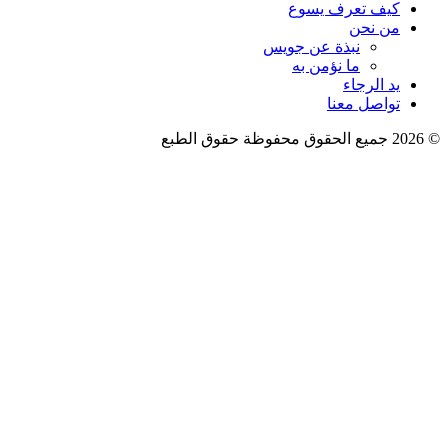
كيف تعرف يسوع
من نحن
نبذة عن جويس
ما نؤمن به
يد الرجاء
تواصل معنا
فوظة حقوق الطبع