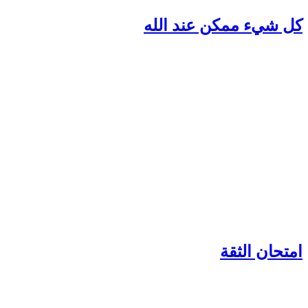
ل شيء ممكن عند الله
متحان الثقة