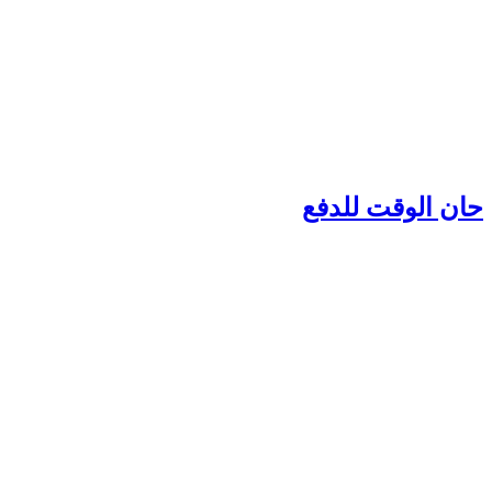
ان الوقت للدفع