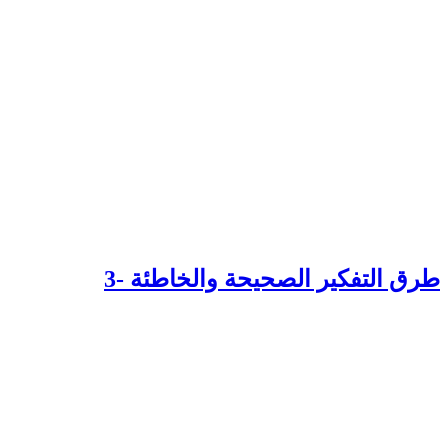
رق التفكير الصحيحة والخاطئة -3