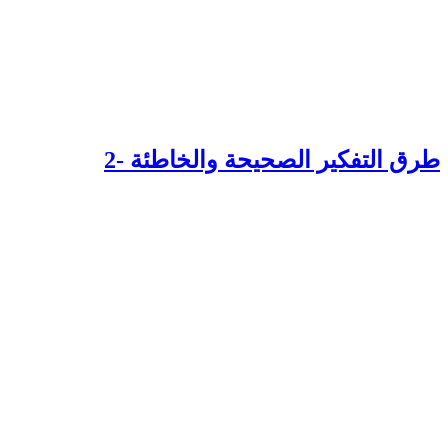
رق التفكير الصحيحة والخاطئة -2