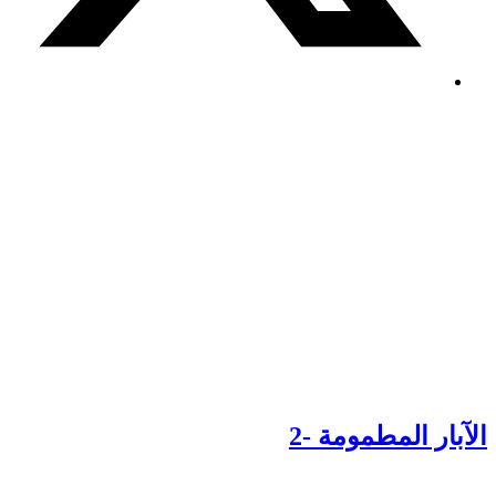
لآبار المطمومة -2