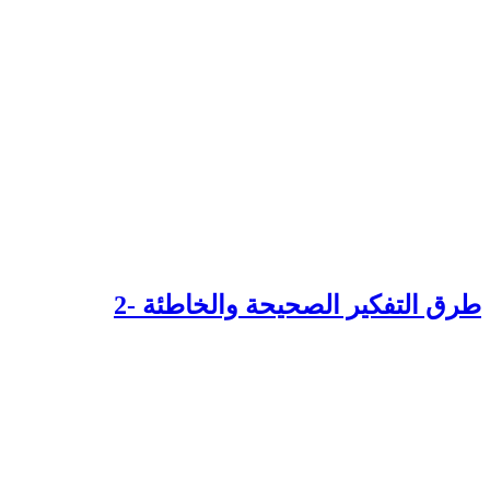
رق التفكير الصحيحة والخاطئة -2