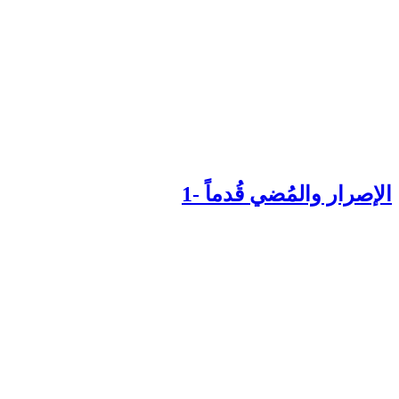
إصرار والمُضي قُدماً -1