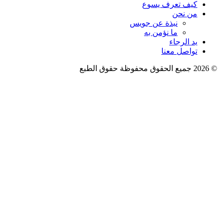
كيف تعرف يسوع
من نحن
نبذة عن جويس
ما نؤمن به
يد الرجاء
تواصل معنا
فوظة حقوق الطبع