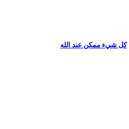
ل شيء ممكن عند الله