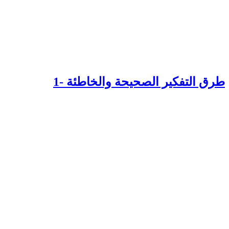
رق التفكير الصحيحة والخاطئة -1