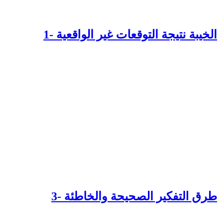
لخيبة نتيجة التوقعات غير الواقعية -1
رق التفكير الصحيحة والخاطئة -3