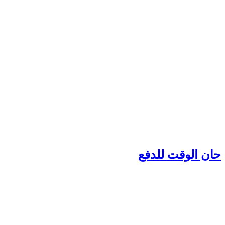
ان الوقت للدفع