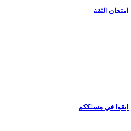
متحان الثقة
بقوا في مسلككم