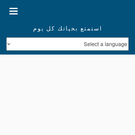
استمتع بحياتك كل يوم