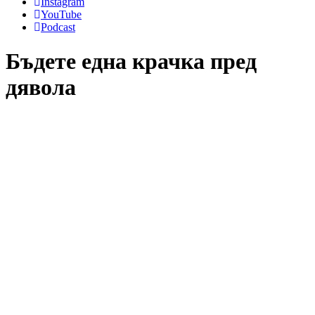
Instagram
YouTube
Podcast
Бъдете една крачка пред
дявола