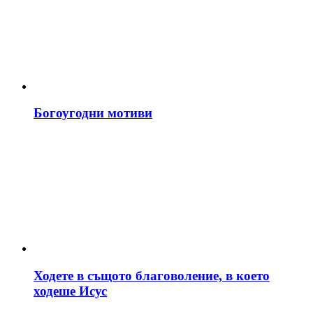
Богоугодни мотиви
Ходете в същото благоволение, в което
ходеше Исус