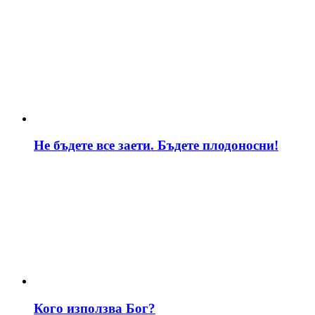
Не бъдете все заети. Бъдете плодоносни!
Кого използва Бог?