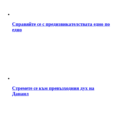
Справяйте се с предизвикателствата едно по
едно
Стремете се към превъзходния дух на
Данаил