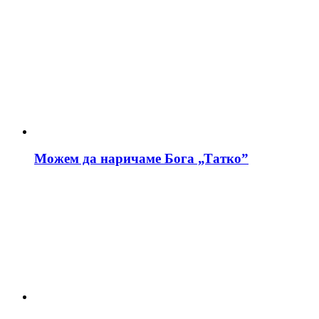
Можем да наричаме Бога „Татко”