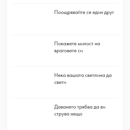
Поощрявайте се един друг
Покажете милост на
враговете си
Нека вашата светлина да
свети
Даването трябва да ви
струва нещо