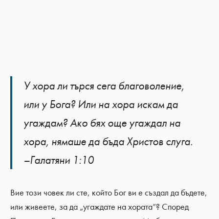
У хора ли търся сега благоволение,
или у Бога? Или на хора искам да
угаждам? Ако бях още угаждал на
хора, нямаше да бъда Христов слуга.
–Галатяни 1:10
Вие този човек ли сте, който Бог ви е създал да бъдете,
или живеете, за да „угаждате на хората“? Според