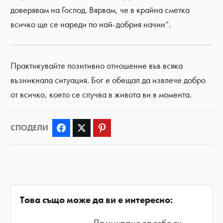
доверявам на Господ. Вярвам, че в крайна сметка
всичко ще се нареди по най-добрия начин“.
Практикувайте позитивно отношение във всяка
възникнала ситуация. Бог е обещал да извлече добро
от всичко, което се случва в живота ви в момента.
СПОДЕЛИ
Facebook
Twitter
Pinterest
Това също може да ви е интересно:
Да умираме за себе си