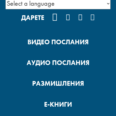
FACEBOOK
INSTAGRAM
YOUTUBE
PODCA
ДАРЕТЕ
ВИДЕО ПОСЛАНИЯ
АУДИО ПОСЛАНИЯ
РАЗМИШЛЕНИЯ
Е-КНИГИ