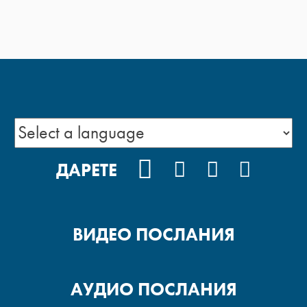
FACEBOOK
INSTAGRAM
YOUTUBE
PODCA
ДАРЕТЕ
ВИДЕО ПОСЛАНИЯ
АУДИО ПОСЛАНИЯ