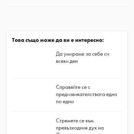
Това също може да ви е интересно:
Да умираме за себе си
всеки ден
Справяйте се с
предизвикателствата едно
по едно
Стремете се към
превъзходния дух на