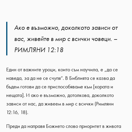
Ако е възможно, доколкото зависи от
вас, живейте в мир с всички човеци. –
РИМЛЯНИ 12:18
Един от важните уроци, които съм научила, е „да се
наведа, за да не се счупя“. В Библията се казва да
бъдем готови да се приспособяваме към [хората и
нещата]. И ако е възможно, дотолкова, доколкото
зависи от нас, да живеем в мир с всички (Римляни
12:16, 18).
Преди да направя Божието слово приоритет в живота