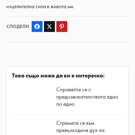
изцелителна сила в живота ми.
СПОДЕЛИ
Facebook
Twitter
Pinterest
Това също може да ви е интересно:
Справяйте се с
предизвикателствата едно
по едно
Стремете се към
превъзходния дух на