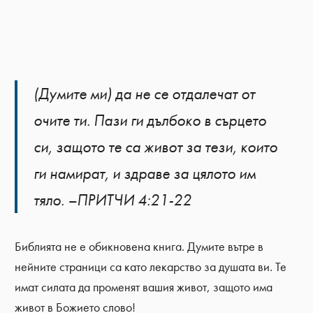
(Думите ми) да не се отдалечат от
очите ти. Пази ги дълбоко в сърцето
си, защото те са живот за тези, които
ги намират, и здраве за цялото им
тяло. –ПРИТЧИ 4:21-22
Библията не е обикновена книга. Думите вътре в
нейните страници са като лекарство за душата ви. Те
имат силата да променят вашия живот, защото има
живот в Божието слово!