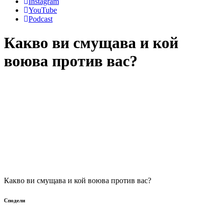
Instagram
YouTube
Podcast
Какво ви смущава и кой
воюва против вас?
Какво ви смущава и кой воюва против вас?
Сподели