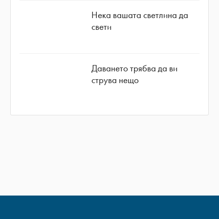
Нека вашата светлина да
свети
Даването трябва да ви
струва нещо