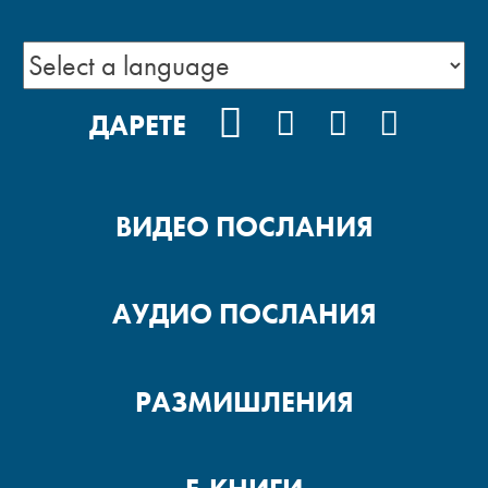
FACEBOOK
INSTAGRAM
YOUTUBE
PODCA
ДАРЕТЕ
ВИДЕО ПОСЛАНИЯ
АУДИО ПОСЛАНИЯ
РАЗМИШЛЕНИЯ