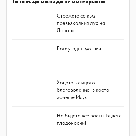
Това също може да ви е интересно:
Стремете се към
превъзходния дух на
Данаил
Богоугодни мотиви
Ходете в същото
благоволение, в което
ходеше Исус
Не бъдете все заети. Бъдете
плодоносни!