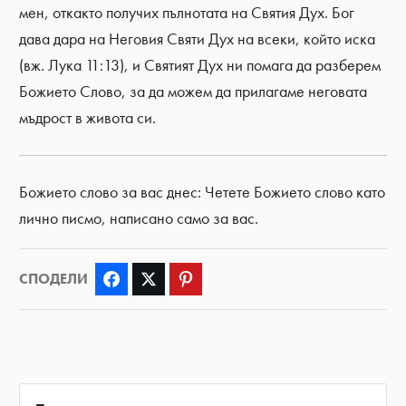
мен, откакто получих пълнотата на Святия Дух. Бог
дава дара на Неговия Святи Дух на всеки, който иска
(вж. Лука 11:13), и Святият Дух ни помага да разберем
Божието Слово, за да можем да прилагаме неговата
мъдрост в живота си.
Божието слово за вас днес: Четете Божието слово като
лично писмо, написано само за вас.
СПОДЕЛИ
Facebook
Twitter
Pinterest