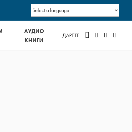
М
АУДИО
Facebook
Instagram
YouTube
Podcast
ДАРЕТЕ
КНИГИ