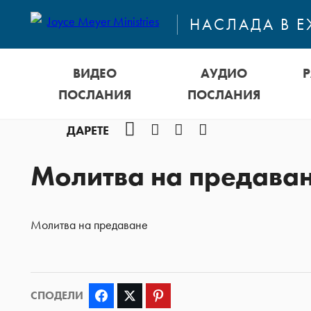
НАСЛАДА В 
ВИДЕО
АУДИО
ПОСЛАНИЯ
ПОСЛАНИЯ
Facebook
Instagram
YouTube
Podcast
ДАРЕТЕ
Молитва на предава
Молитва на предаване
СПОДЕЛИ
Facebook
Twitter
Pinterest