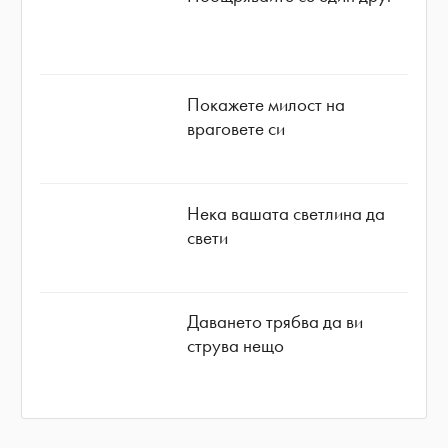
Покажете милост на
враговете си
Нека вашата светлина да
свети
Даването трябва да ви
струва нещо