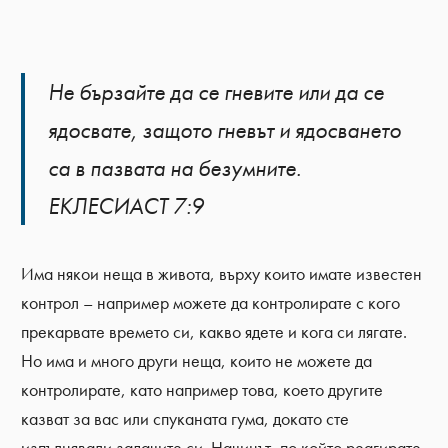
Не бързайте да се гневите или да се
ядосвате, защото гневът и ядосването
са в пазвата на безумните.
ЕКЛЕСИАСТ 7:9
Има някои неща в живота, върху които имате известен
контрол – например можете да контролирате с кого
прекарвате времето си, какво ядете и кога си лягате.
Но има и много други неща, които не можете да
контролирате, като например това, което другите
казват за вас или спуканата гума, докато сте