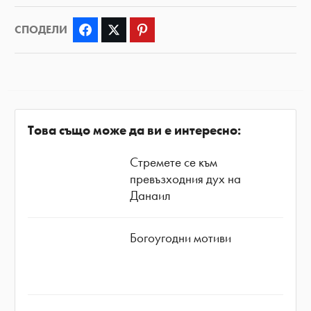
СПОДЕЛИ
Facebook
Twitter
Pinterest
Това също може да ви е интересно:
Стремете се към
превъзходния дух на
Данаил
Богоугодни мотиви