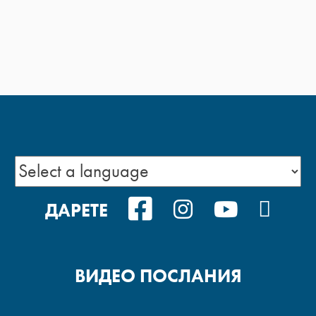
FACEBOOK
INSTAGRAM
YOUTUB
POD
ДАРЕТЕ
ВИДЕО ПОСЛАНИЯ