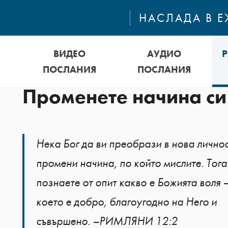
НАСЛАДА В 
ВИДЕО
АУДИО
ПОСЛАНИЯ
ПОСЛАНИЯ
Променете начина си
Нека Бог да ви преобрази в нова личнос
промени начина, по който мислите. Тог
познаете от опит какво е Божията воля –
което е добро, благоугодно на Него и
съвършено. –РИМЛЯНИ 12:2