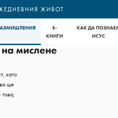
ЕЖЕДНЕВНИЯ ЖИВОТ
РАЗМИШЛЕНИЯ
Е-
КАК ДА ПОЗНАЕ
КНИГИ
ИСУС
 на мислене
т, като
ава ще
 това,