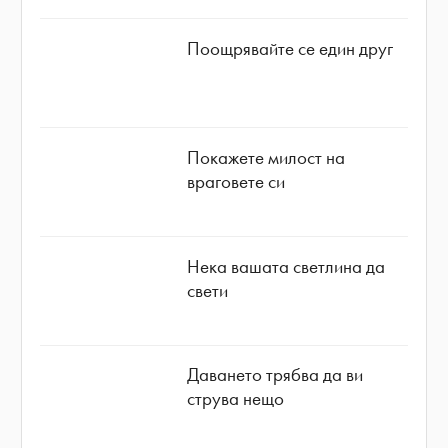
Поощрявайте се един друг
Покажете милост на
враговете си
Нека вашата светлина да
свети
Даването трябва да ви
струва нещо