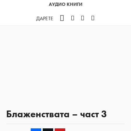
АУДИО КНИГИ
Facebook
Instagram
YouTube
Podcast
ДАРЕТЕ
Блаженствата – част 3