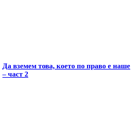
Да вземем това, което по право е наше
– част 2