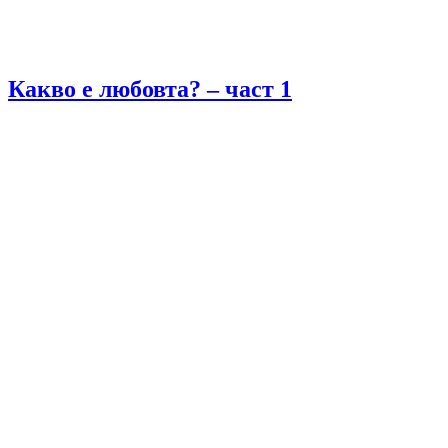
Какво е любовта? – част 1