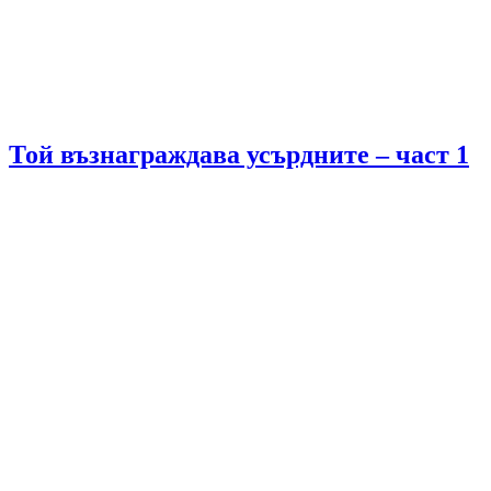
Той възнаграждава усърдните – част 1