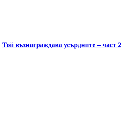
Той възнаграждава усърдните – част 2