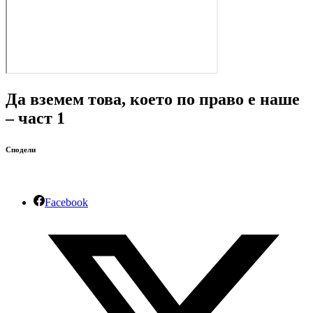
Да вземем това, което по право е наше
– част 1
Сподели
Facebook