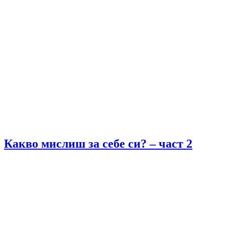
Какво мислиш за себе си? – част 2