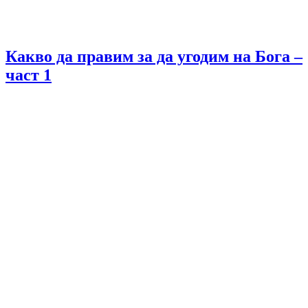
Какво да правим за да угодим на Бога –
част 1