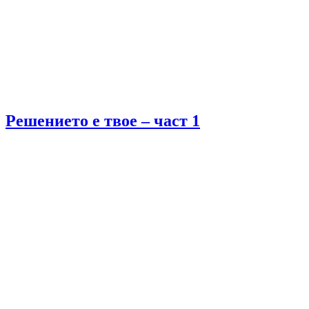
Решението е твое – част 1