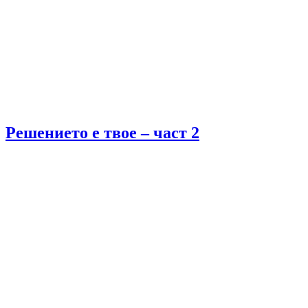
Решението е твое – част 2