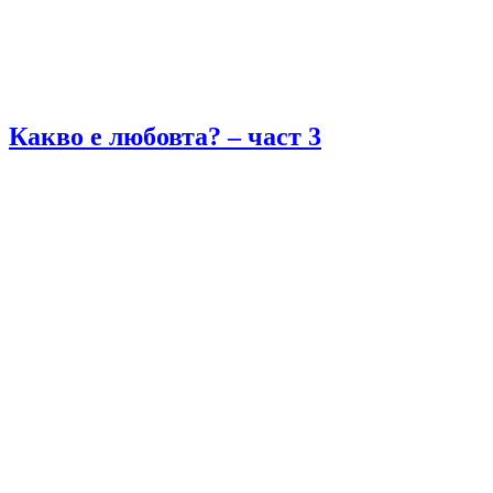
Какво е любовта? – част 3