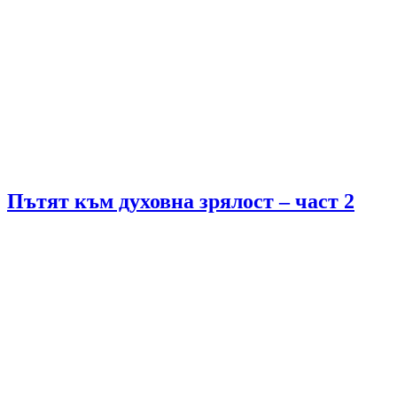
Пътят към духовна зрялост – част 2