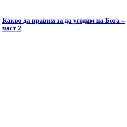
Какво да правим за да угодим на Бога –
част 2