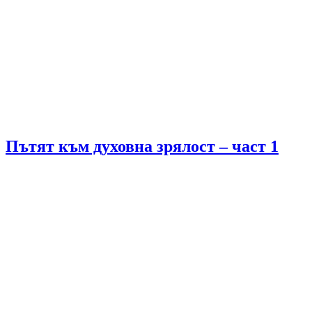
Пътят към духовна зрялост – част 1