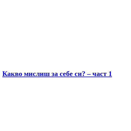
Какво мислиш за себе си? – част 1