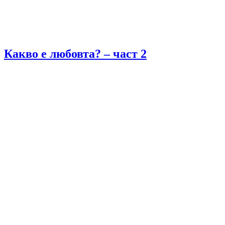
Какво е любовта? – част 2