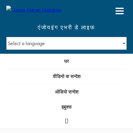
एंजोयइंग एभरी डे लाइफ
घर
वीडियो क सन्देश
ओडियो सन्देश
इबुक्स
YouTube