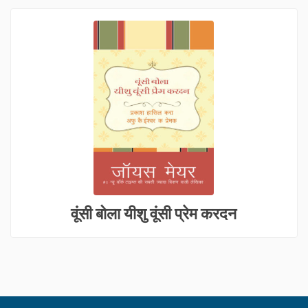
वूंसी बोला यीशु वूंसी प्रेम करदन