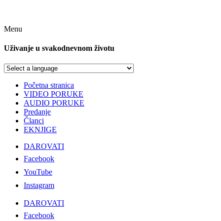
Menu
Uživanje u svakodnevnom životu
Početna stranica
VIDEO PORUKE
AUDIO PORUKE
Predanje
Članci
EKNJIGE
DAROVATI
Facebook
YouTube
Instagram
DAROVATI
Facebook