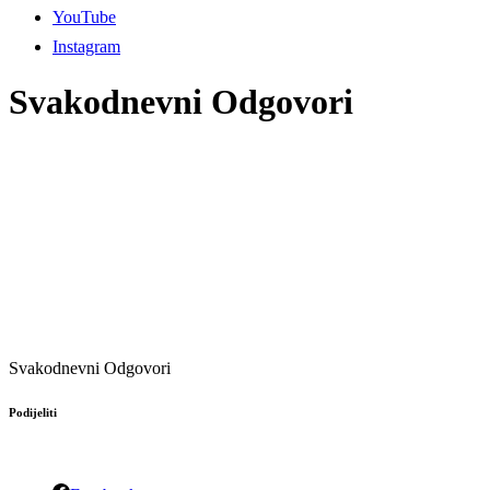
YouTube
Instagram
Svakodnevni Odgovori
Svakodnevni Odgovori
Podijeliti