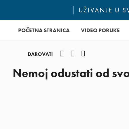
UŽIVANJE U 
POČETNA STRANICA
VIDEO PORUKE
Facebook
YouTube
Instagram
DAROVATI
Nemoj odustati od svo