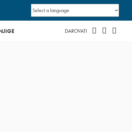
NJIGE
Facebook
YouTube
Instagr
DAROVATI