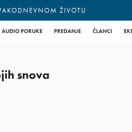
SVAKODNEVNOM ŽIVOTU
AUDIO PORUKE
PREDANJE
ČLANCI
EK
jih snova