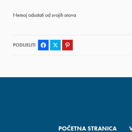
Nemoj odustati od svojih snova
PODIJELITI
Facebook
Twitter
Pinterest
POČETNA STRANICA