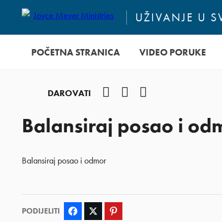
UŽIVANJE U 
POČETNA STRANICA
VIDEO PORUKE
Facebook
YouTube
Instagram
DAROVATI
Balansiraj posao i od
Balansiraj posao i odmor
PODIJELITI
Facebook
Twitter
Pinterest