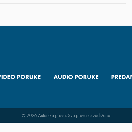
VIDEO PORUKE
AUDIO PORUKE
PREDA
© 2026 Autorska prava. Sva prava su zadržana