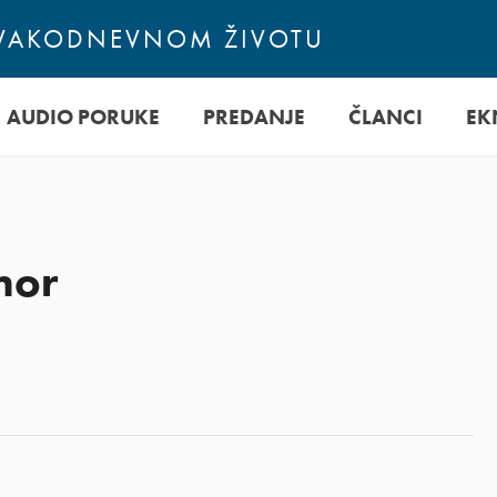
SVAKODNEVNOM ŽIVOTU
AUDIO PORUKE
PREDANJE
ČLANCI
EK
mor