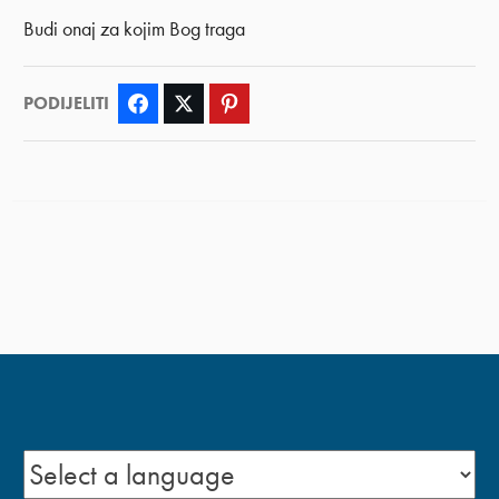
Budi onaj za kojim Bog traga
PODIJELITI
Facebook
Twitter
Pinterest