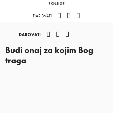
EKNJIGE
Facebook
YouTube
Instagram
DAROVATI
Facebook
YouTube
Instagram
DAROVATI
Budi onaj za kojim Bog
traga