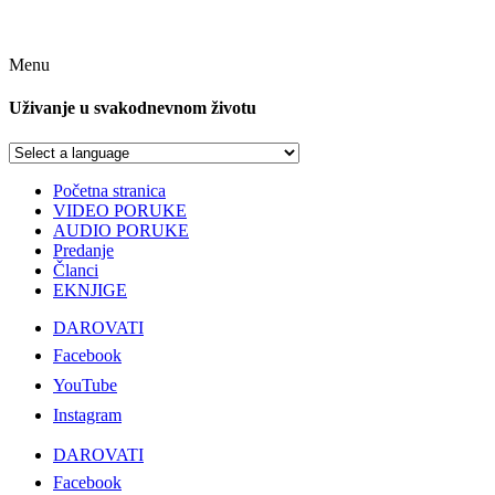
Menu
Uživanje u svakodnevnom životu
Početna stranica
VIDEO PORUKE
AUDIO PORUKE
Predanje
Članci
EKNJIGE
DAROVATI
Facebook
YouTube
Instagram
DAROVATI
Facebook