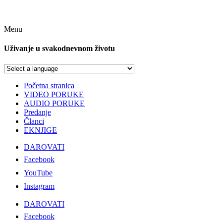
Menu
Uživanje u svakodnevnom životu
Početna stranica
VIDEO PORUKE
AUDIO PORUKE
Predanje
Članci
EKNJIGE
DAROVATI
Facebook
YouTube
Instagram
DAROVATI
Facebook