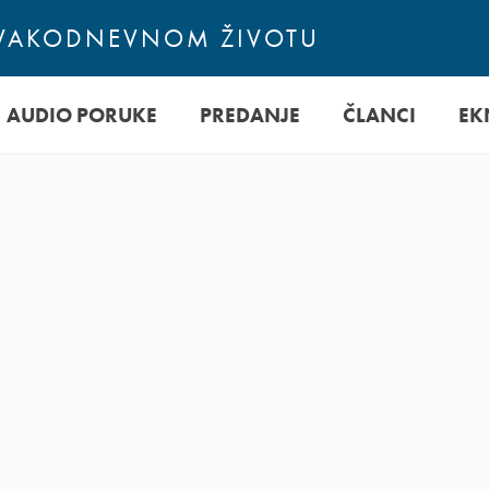
SVAKODNEVNOM ŽIVOTU
AUDIO PORUKE
PREDANJE
ČLANCI
EK