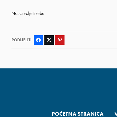
Nauči voljeti sebe
PODIJELITI
Facebook
Twitter
Pinterest
POČETNA STRANICA