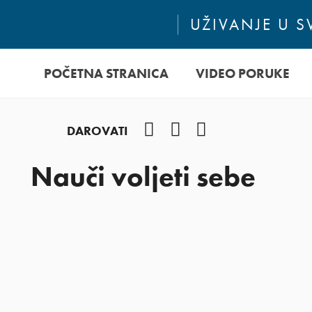
UŽIVANJE U 
POČETNA STRANICA
VIDEO PORUKE
Facebook
YouTube
Instagram
DAROVATI
Nauči voljeti sebe