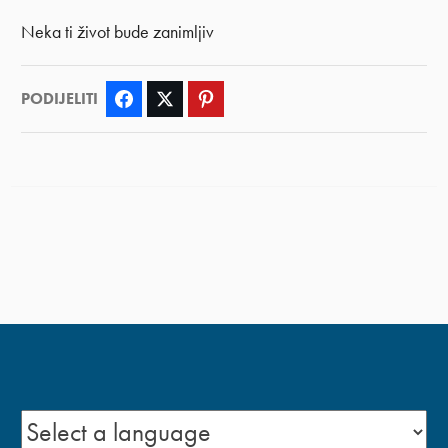
Neka ti život bude zanimljiv
PODIJELITI
Facebook
Twitter
Pinterest