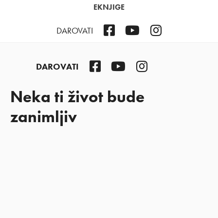
EKNJIGE
Facebook
YouTube
Instagram
DAROVATI
Facebook
YouTube
Instagram
DAROVATI
Neka ti život bude
zanimljiv