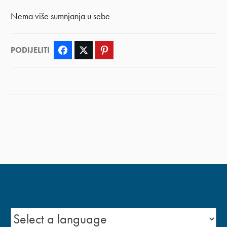
Nema više sumnjanja u sebe
PODIJELITI
Facebook
Twitter
Pinterest