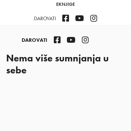
EKNJIGE
Facebook
YouTube
Instagram
DAROVATI
Facebook
YouTube
Instagram
DAROVATI
Nema više sumnjanja u
sebe