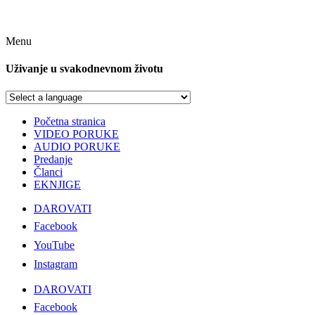
Menu
Uživanje u svakodnevnom životu
Početna stranica
VIDEO PORUKE
AUDIO PORUKE
Predanje
Članci
EKNJIGE
DAROVATI
Facebook
YouTube
Instagram
DAROVATI
Facebook