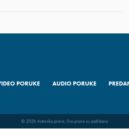
VIDEO PORUKE
AUDIO PORUKE
PREDA
© 2026 Autorska prava. Sva prava su zadržana