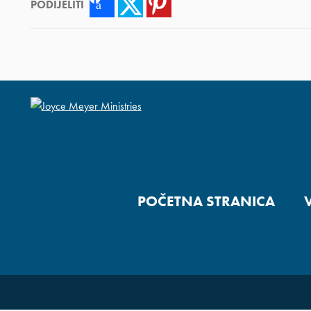
PODIJELITI
Facebook
Twitter
Pinterest
POČETNA STRANICA