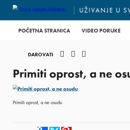
UŽIVANJE U 
POČETNA STRANICA
VIDEO PORUKE
Facebook
YouTube
Instagram
DAROVATI
Primiti oprost, a ne o
Primiti oprost, a ne osudu