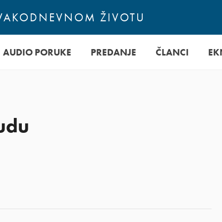
SVAKODNEVNOM ŽIVOTU
AUDIO PORUKE
PREDANJE
ČLANCI
EK
sudu