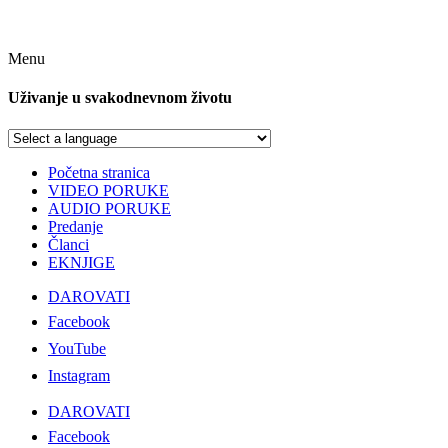
Menu
Uživanje u svakodnevnom životu
Početna stranica
VIDEO PORUKE
AUDIO PORUKE
Predanje
Članci
EKNJIGE
DAROVATI
Facebook
YouTube
Instagram
DAROVATI
Facebook