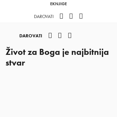
EKNJIGE
Facebook
YouTube
Instagram
DAROVATI
Facebook
YouTube
Instagram
DAROVATI
Život za Boga je najbitnija
stvar