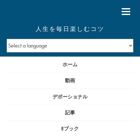
人生を毎日楽しむコツ
ホーム
動画
デボーショナル
記事
Eブック