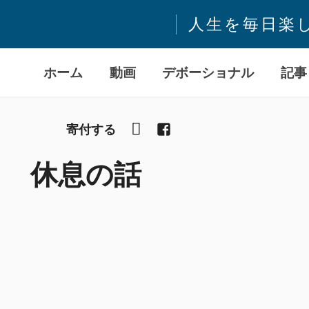
人生を毎日楽
ホーム
動画
デボーショナル
記事
YouTube
Facebook
寄付する
休息の話