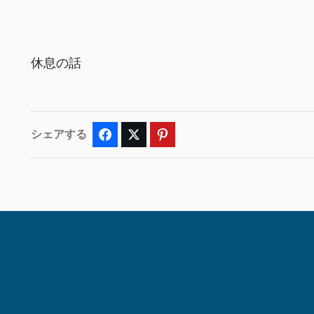
休息の話
シェアする
Facebook
Twitter
Pinterest