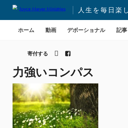
人生を毎日楽
ホーム
動画
デボーショナル
記事
YouTube
Facebook
寄付する
力強いコンパス