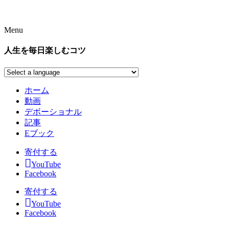
Menu
人生を毎日楽しむコツ
ホーム
動画
デボーショナル
記事
Eブック
寄付する
YouTube
Facebook
寄付する
YouTube
Facebook