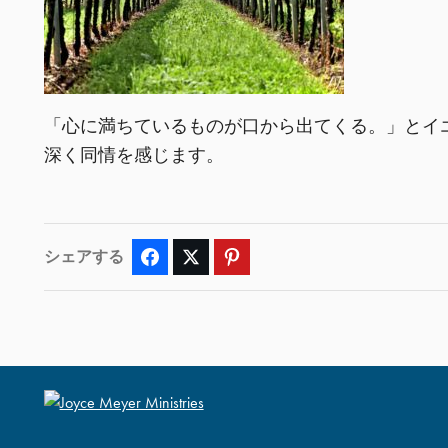
「心に満ちているものが口から出てくる。」とイ
深く同情を感じます。
シェアする
Facebook
Twitter
Pinterest