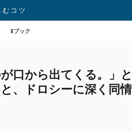
しむコツ
Eブック
のが口から出てくる。」
ると、ドロシーに深く同