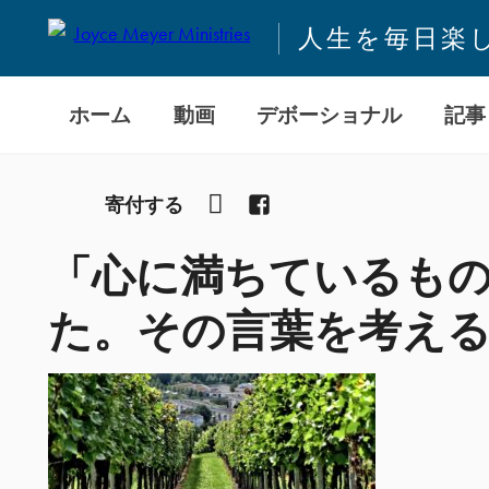
人生を毎日楽
ホーム
動画
デボーショナル
記事
YouTube
Facebook
寄付する
「心に満ちているも
た。その言葉を考え