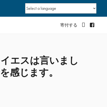
YouTube
Facebo
寄付する
とイエスは言いまし
情を感じます。