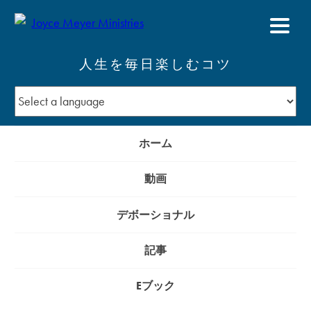
人生を毎日楽しむコツ
ホーム
動画
デボーショナル
記事
Eブック