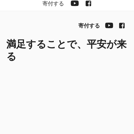
YouTube
Facebook
寄付する
YouTub
Fac
寄付する
満足することで、平安が来
る