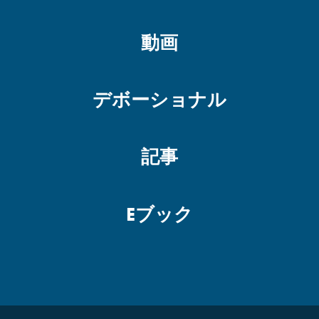
動画
デボーショナル
記事
Eブック