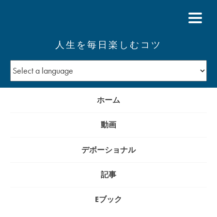
人生を毎日楽しむコツ
ホーム
動画
デボーショナル
記事
Eブック