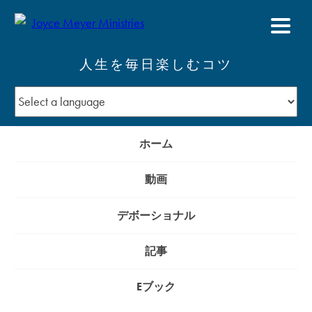
人生を毎日楽しむコツ
ホーム
動画
デボーショナル
記事
Eブック