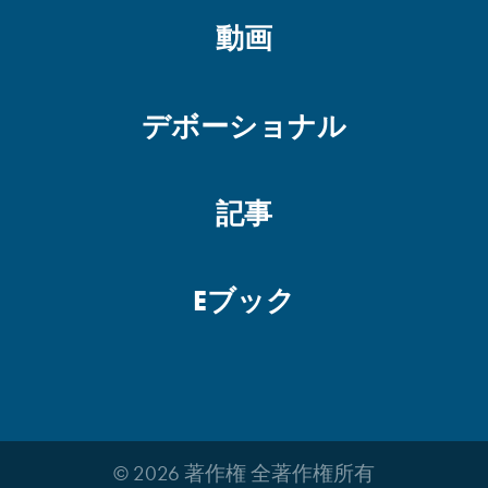
動画
デボーショナル
記事
Eブック
© 2026 著作権 全著作権所有