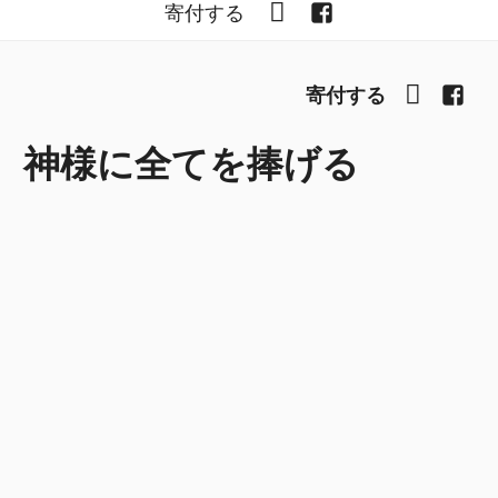
YouTube
Facebook
寄付する
YouTub
Fac
寄付する
神様に全てを捧げる