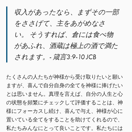
収入があったなら、まずその一部
をささげて、主をあがめなさ
い。 そうすれば、倉には食べ物
があふれ、酒蔵は極上の酒で満た
されます。- 箴言3:9-10 JCB
たくさんの人たちが神様から受け取りたいと願い
ますが、喜んで自分自身の全てを神様に捧げたい
とは思いません。真理を言えば、自分の人生と心
の状態を頻繁にチェックして評価することは、神
様にフォーカスし続け、喜んで与え、神様が心に
置いている全てをすることを助けてくれるので、
私たちみんなにとって良いことです。私たちには