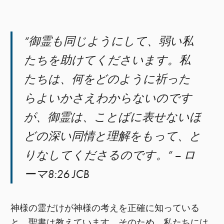
“御霊も同じようにして、弱い私
たちを助けてくださいます。私
たちは、何をどのように祈った
らよいかさえわからないのです
が、御霊は、ことばに表せないほ
どの深い同情と理解をもって、と
りなしてくださるのです。” – ロ
ーマ8:26 JCB
神様の霊だけが神様の考えを正確に知っている
と、聖書は教えています。そのため、私たちには