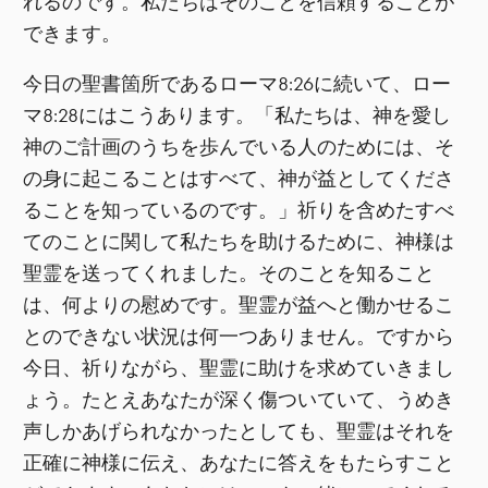
れるのです。私たちはそのことを信頼することが
できます。
今日の聖書箇所であるローマ8:26に続いて、ロー
マ8:28にはこうあります。「私たちは、神を愛し
神のご計画のうちを歩んでいる人のためには、そ
の身に起こることはすべて、神が益としてくださ
ることを知っているのです。」祈りを含めたすべ
てのことに関して私たちを助けるために、神様は
聖霊を送ってくれました。そのことを知ること
は、何よりの慰めです。聖霊が益へと働かせるこ
とのできない状況は何一つありません。ですから
今日、祈りながら、聖霊に助けを求めていきまし
ょう。たとえあなたが深く傷ついていて、うめき
声しかあげられなかったとしても、聖霊はそれを
正確に神様に伝え、あなたに答えをもたらすこと