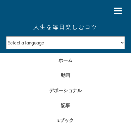
人生を毎日楽しむコツ
ホーム
動画
デボーショナル
記事
Eブック