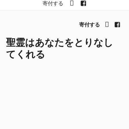
YouTube
Facebook
寄付する
YouTub
Fac
寄付する
聖霊はあなたをとりなし
てくれる