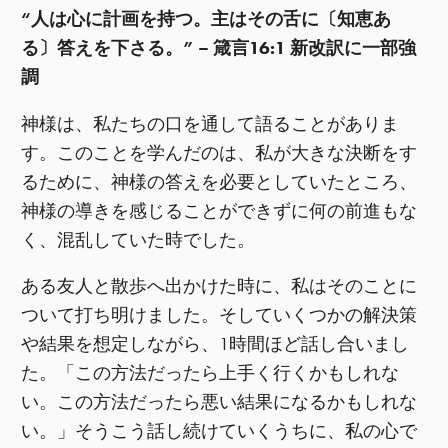
“人は心に計画を持つ。主はその舌に〔知恵あ
る〕答えを下さる。” – 箴言16:1 新改訳に一部強
調
神様は、私たちの口を通して語ることがありま
す。このことを学んだのは、私が大きな決断をす
るために、神様の答えを必要としていたところ、
神様の導きを感じることができずに何の前進もな
く、混乱していた時でした。
ある友人と散歩へ出かけた時に、私はそのことに
ついて打ち明けました。そしていくつかの解決策
や結果を想定しながら、1時間ほど話し合いまし
た。「この方法だったら上手く行くかもしれな
い。この方法だったら悪い結果になるかもしれな
い。」そうこう話し続けていくうちに、私の心で