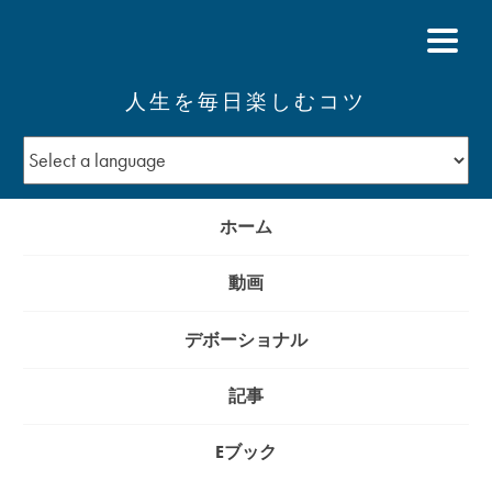
人生を毎日楽しむコツ
ホーム
動画
デボーショナル
記事
Eブック