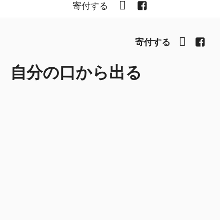
YouTube
Facebook
寄付する
YouTub
Fac
寄付する
自分の口から出る