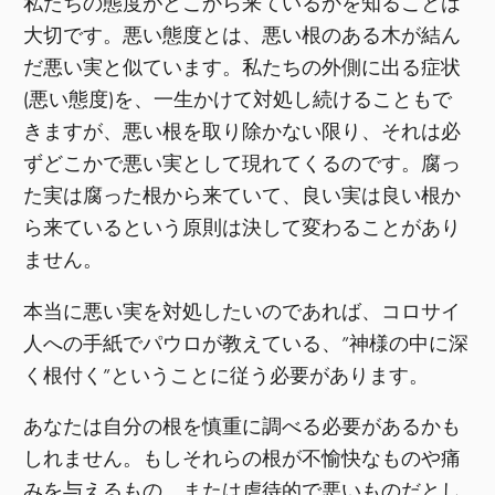
私たちの態度がどこから来ているかを知ることは
大切です。悪い態度とは、悪い根のある木が結ん
だ悪い実と似ています。私たちの外側に出る症状
(悪い態度)を、一生かけて対処し続けることもで
きますが、悪い根を取り除かない限り、それは必
ずどこかで悪い実として現れてくるのです。腐っ
た実は腐った根から来ていて、良い実は良い根か
ら来ているという原則は決して変わることがあり
ません。
本当に悪い実を対処したいのであれば、コロサイ
人への手紙でパウロが教えている、”神様の中に深
く根付く”ということに従う必要があります。
あなたは自分の根を慎重に調べる必要があるかも
しれません。もしそれらの根が不愉快なものや痛
みを与えるもの、または虐待的で悪いものだとし