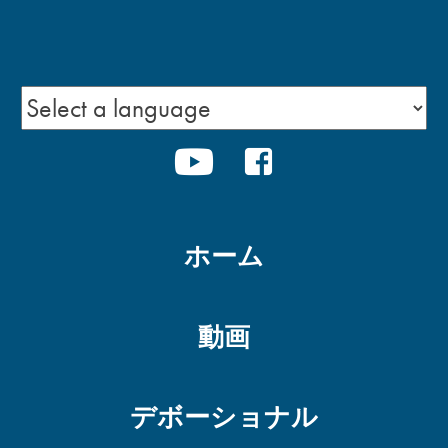
YOUTUBE
FACEBOOK
ホーム
動画
デボーショナル