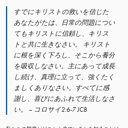
すでにキリストの救いを信じた
あなたがたは、日常の問題につい
てもキリストに信頼し、キリス
トと共に生きなさい。 キリスト
に根を深く下ろし、そこから養分
を吸収しなさい。主にあって成長
し続け、真理に立って、強くたく
ましくありなさい。すべてに感
謝し、喜びにあふれて生活しなさ
い。 – コロサイ2:6-7 JCB