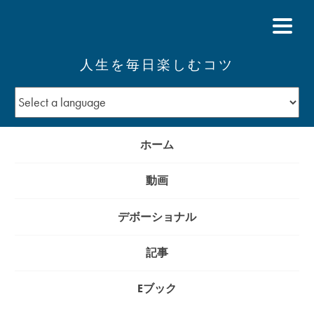
人生を毎日楽しむコツ
ホーム
動画
デボーショナル
記事
Eブック