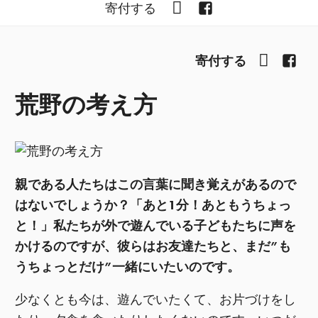
YouTube
Facebook
寄付する
YouTub
Fac
寄付する
荒野の考え方
親である人たちはこの言葉に聞き覚えがあるので
はないでしょうか？「あと1分！あともうちょっ
と！」私たちが外で遊んでいる子どもたちに声を
かけるのですが、彼らはお友達たちと、まだ”も
うちょっとだけ”一緒にいたいのです。
少なくとも今は、遊んでいたくて、お片づけをし