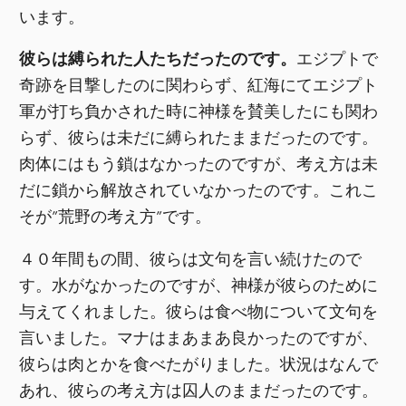
います。
彼らは縛られた人たちだったのです。
エジプトで
奇跡を目撃したのに関わらず、紅海にてエジプト
軍が打ち負かされた時に神様を賛美したにも関わ
らず、彼らは未だに縛られたままだったのです。
肉体にはもう鎖はなかったのですが、考え方は未
だに鎖から解放されていなかったのです。これこ
そが”荒野の考え方”です。
４０年間もの間、彼らは文句を言い続けたので
す。水がなかったのですが、神様が彼らのために
与えてくれました。彼らは食べ物について文句を
言いました。マナはまあまあ良かったのですが、
彼らは肉とかを食べたがりました。状況はなんで
あれ、彼らの考え方は囚人のままだったのです。