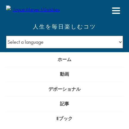
人生を毎日楽しむコツ
ホーム
動画
デボーショナル
記事
Eブック