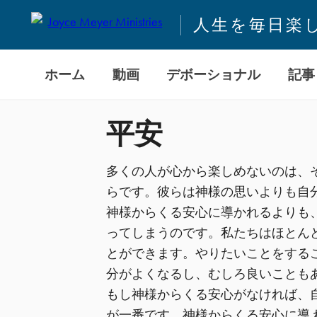
人生を毎日楽
ホーム
動画
デボーショナル
記事
平安
多くの人が心から楽しめないのは、
らです。彼らは神様の思いよりも自
神様からくる安心に導かれるよりも
ってしまうのです。私たちはほとん
とができます。やりたいことをする
分がよくなるし、むしろ良いことも
もし神様からくる安心がなければ、
が一番です。神様からくる安心に導 