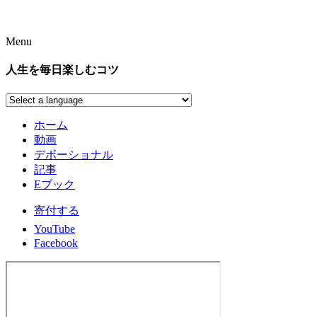
Menu
人生を毎日楽しむコツ
ホーム
動画
デボーショナル
記事
Eブック
寄付する
YouTube
Facebook