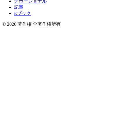
デボーショナル
記事
Eブック
© 2026 著作権 全著作権所有