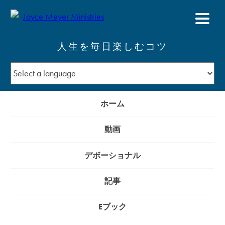
人生を毎日楽しむコツ
ホーム
動画
デボーショナル
記事
Eブック