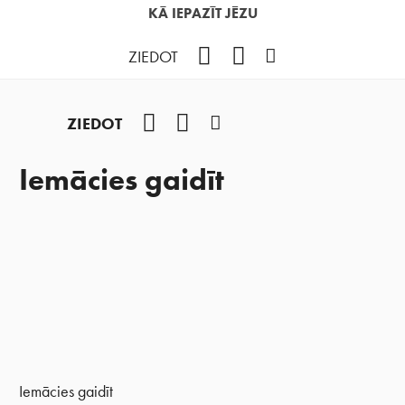
KĀ IEPAZĪT JĒZU
Facebook
YouTube
Instagram
ZIEDOT
Facebook
YouTube
Instagram
ZIEDOT
Iemācies gaidīt
Iemācies gaidīt