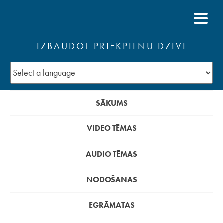
IZBAUDOT PRIEKPILNU DZĪVI
SĀKUMS
VIDEO TĒMAS
AUDIO TĒMAS
NODOŠANĀS
EGRĀMATAS