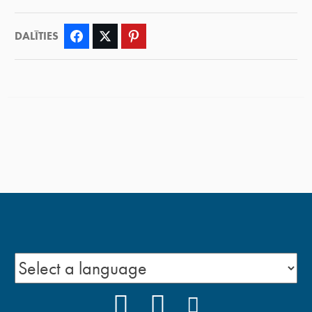
DALĪTIES
Facebook
Twitter
Pinterest
FACEBOOK
YOUTUBE
INSTAGRAM